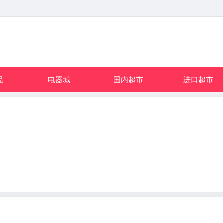
品
电器城
国内超市
进口超市