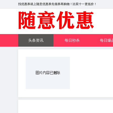
找优惠券就上随意优惠券先领券再购物！比双十一更低价！
头条资讯
每日秒杀
每日爆