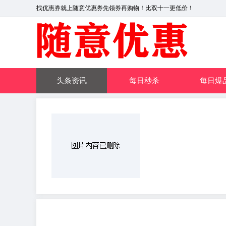
找优惠券就上随意优惠券先领券再购物！比双十一更低价！
头条资讯
每日秒杀
每日爆