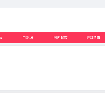
品
电器城
国内超市
进口超市