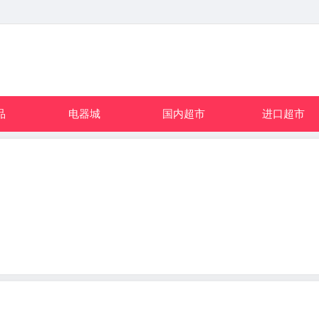
品
电器城
国内超市
进口超市