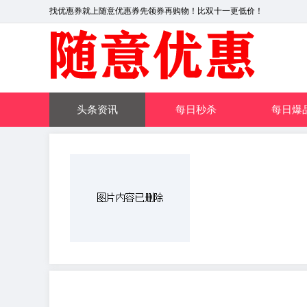
找优惠券就上随意优惠券先领券再购物！比双十一更低价！
头条资讯
每日秒杀
每日爆