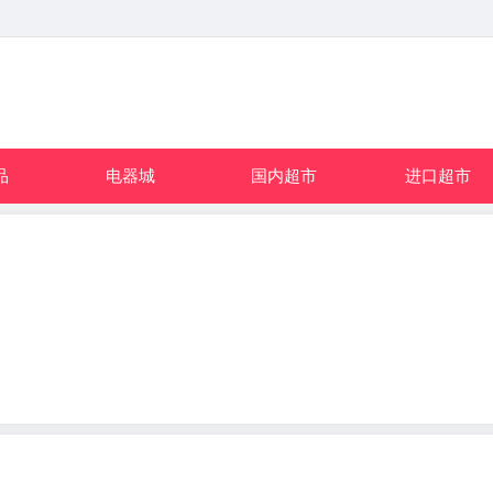
品
电器城
国内超市
进口超市