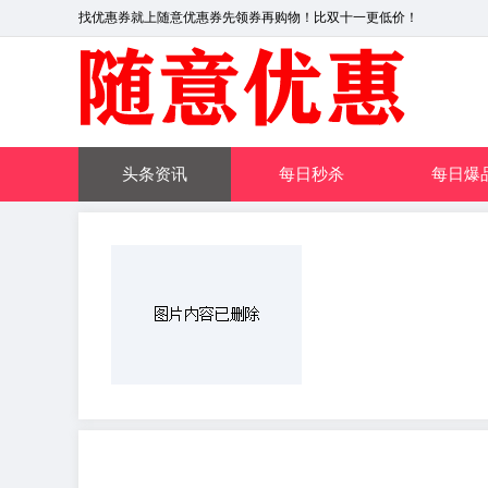
找优惠券就上随意优惠券先领券再购物！比双十一更低价！
头条资讯
每日秒杀
每日爆