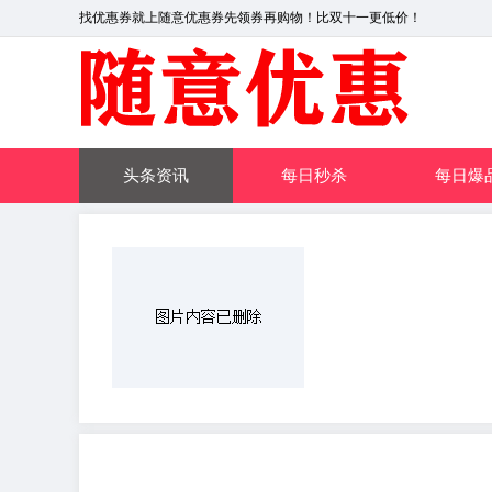
找优惠券就上随意优惠券先领券再购物！比双十一更低价！
头条资讯
每日秒杀
每日爆