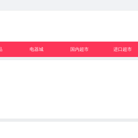
品
电器城
国内超市
进口超市