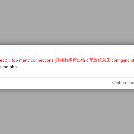
nect(): Too many connections [连接数据库出错！配置信息见 config.inc.p
ntime.php
<?php echo