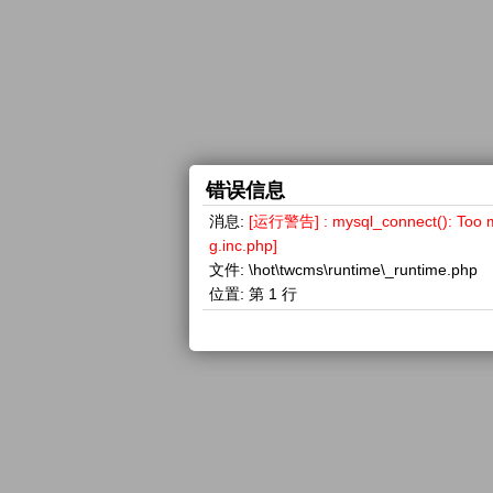
错误信息
消息:
[运行警告] : mysql_connect(): 
g.inc.php]
文件:
\hot\twcms\runtime\_runtime.php
位置:
第 1 行