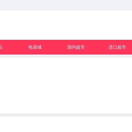
品
电器城
国内超市
进口超市