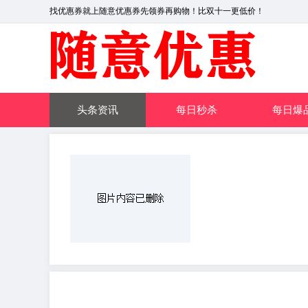
找优惠券就上随意优惠券先领券再购物！比双十一更低价！
头条资讯
每日秒杀
每日爆