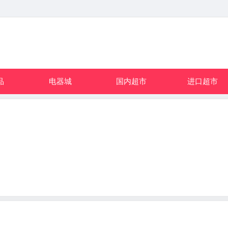
品
电器城
国内超市
进口超市