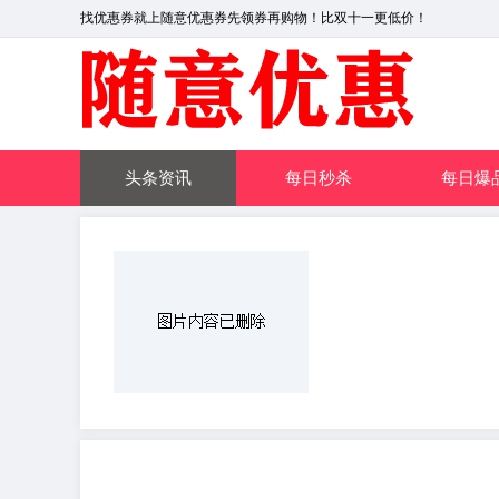
找优惠券就上随意优惠券先领券再购物！比双十一更低价！
头条资讯
每日秒杀
每日爆