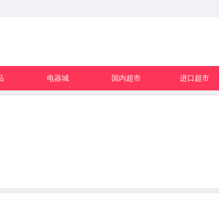
品
电器城
国内超市
进口超市