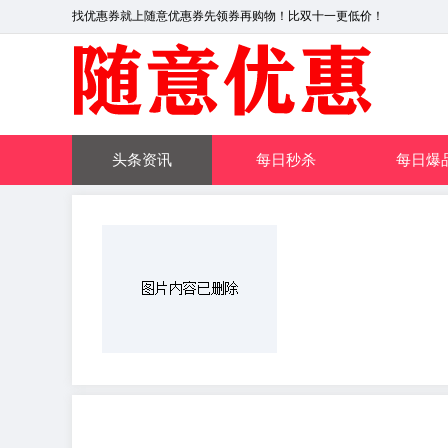
找优惠券就上随意优惠券先领券再购物！比双十一更低价！
头条资讯
每日秒杀
每日爆