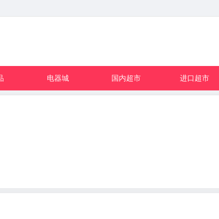
品
电器城
国内超市
进口超市