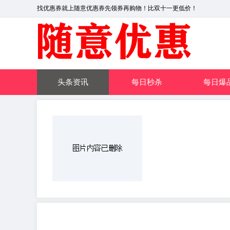
找优惠券就上随意优惠券先领券再购物！比双十一更低价！
头条资讯
每日秒杀
每日爆