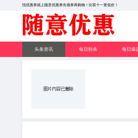
找优惠券就上随意优惠券先领券再购物！比双十一更低价！
头条资讯
每日秒杀
每日爆