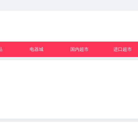
品
电器城
国内超市
进口超市