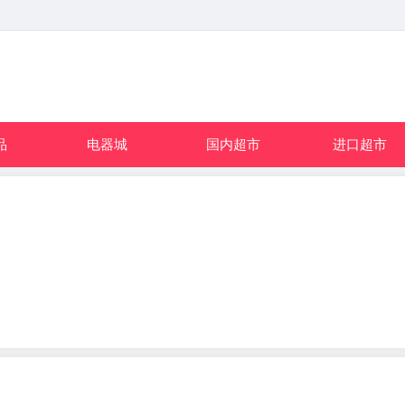
品
电器城
国内超市
进口超市