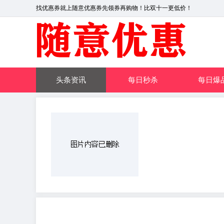
找优惠券就上随意优惠券先领券再购物！比双十一更低价！
头条资讯
每日秒杀
每日爆