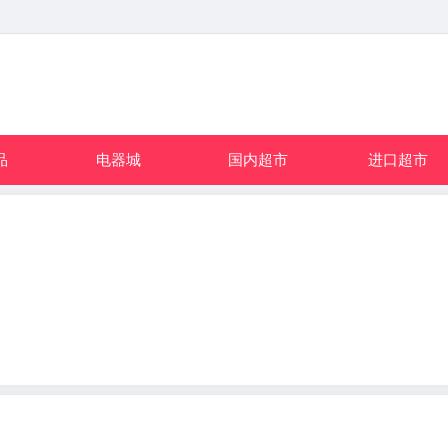
品
电器城
国内超市
进口超市