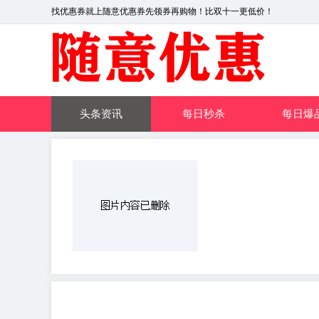
找优惠券就上随意优惠券先领券再购物！比双十一更低价！
头条资讯
每日秒杀
每日爆