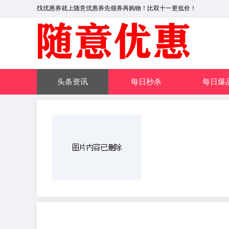
找优惠券就上随意优惠券先领券再购物！比双十一更低价！
头条资讯
每日秒杀
每日爆