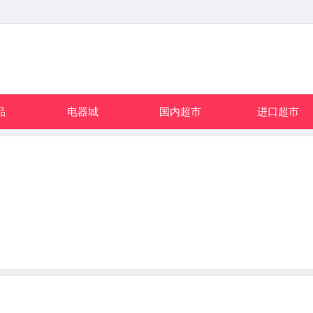
品
电器城
国内超市
进口超市