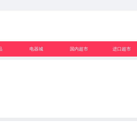
品
电器城
国内超市
进口超市