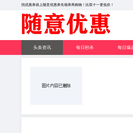
找优惠券就上随意优惠券先领券再购物！比双十一更低价！
头条资讯
每日秒杀
每日爆