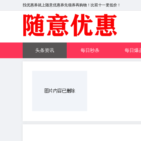
找优惠券就上随意优惠券先领券再购物！比双十一更低价！
头条资讯
每日秒杀
每日爆