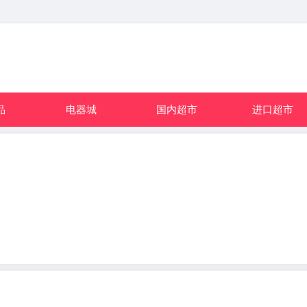
品
电器城
国内超市
进口超市