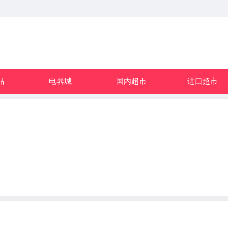
品
电器城
国内超市
进口超市