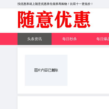
找优惠券就上随意优惠券先领券再购物！比双十一更低价！
头条资讯
每日秒杀
每日爆