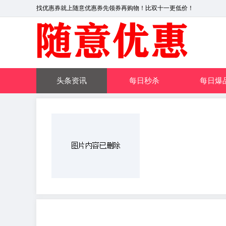
找优惠券就上随意优惠券先领券再购物！比双十一更低价！
头条资讯
每日秒杀
每日爆