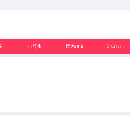
品
电器城
国内超市
进口超市