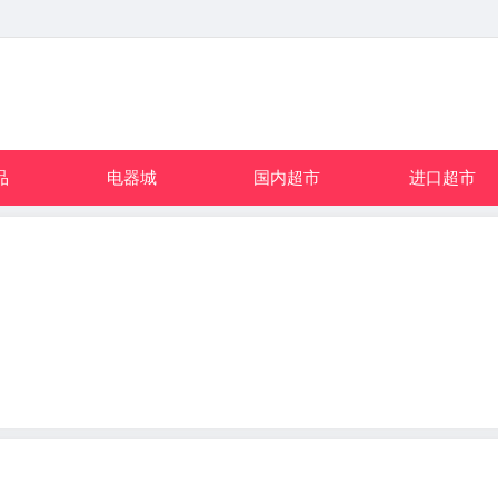
品
电器城
国内超市
进口超市