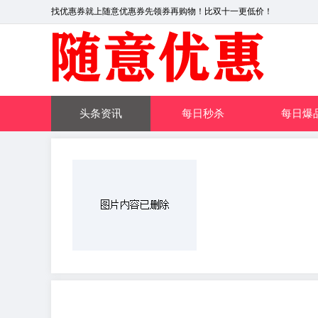
找优惠券就上随意优惠券先领券再购物！比双十一更低价！
头条资讯
每日秒杀
每日爆