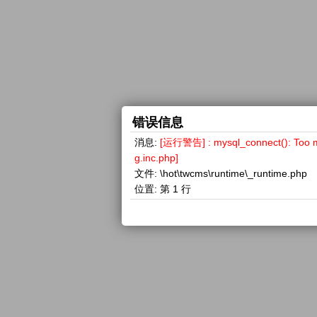
错误信息
消息:
[运行警告] : mysql_connect(): 
g.inc.php]
文件:
\hot\twcms\runtime\_runtime.php
位置:
第 1 行