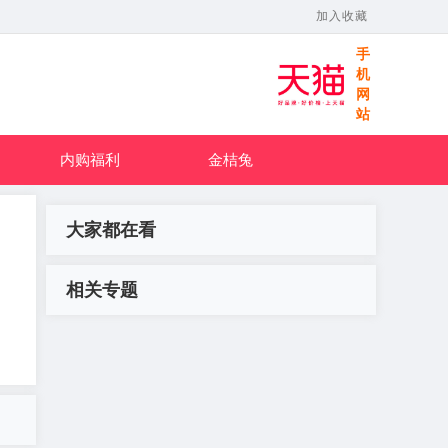
加入收藏
手
机
网
站
内购福利
金桔兔
大家都在看
相关专题