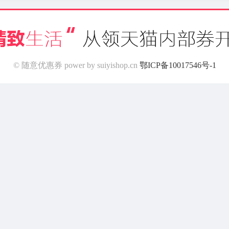
© 随意优惠券 power by suiyishop.cn
鄂ICP备10017546号-1