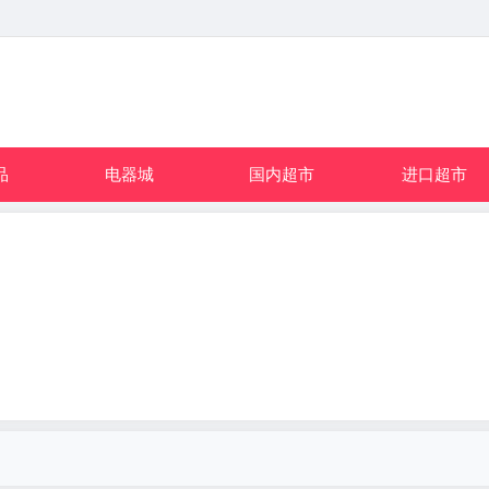
品
电器城
国内超市
进口超市