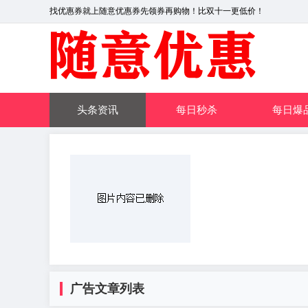
找优惠券就上随意优惠券先领券再购物！比双十一更低价！
头条资讯
每日秒杀
每日爆
广告文章列表