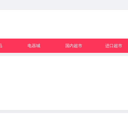
品
电器城
国内超市
进口超市