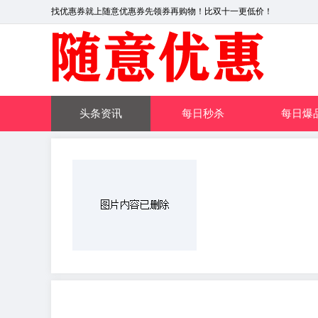
找优惠券就上随意优惠券先领券再购物！比双十一更低价！
头条资讯
每日秒杀
每日爆