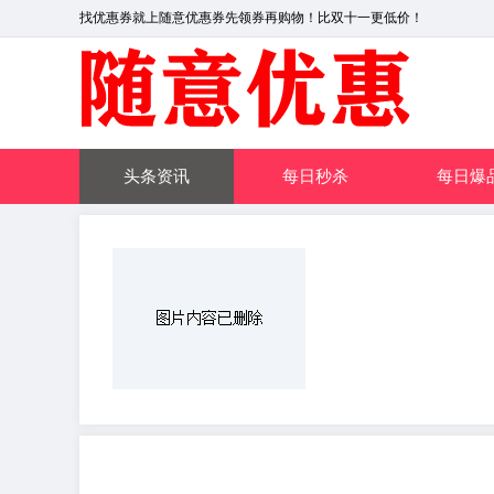
找优惠券就上随意优惠券先领券再购物！比双十一更低价！
头条资讯
每日秒杀
每日爆