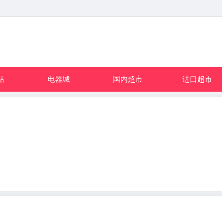
品
电器城
国内超市
进口超市