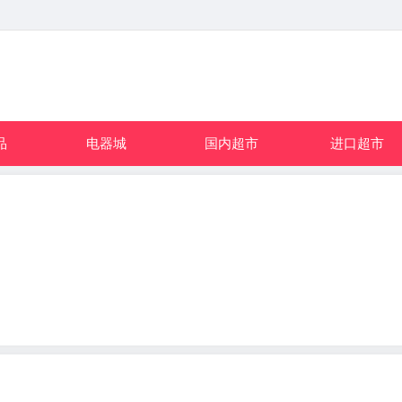
品
电器城
国内超市
进口超市