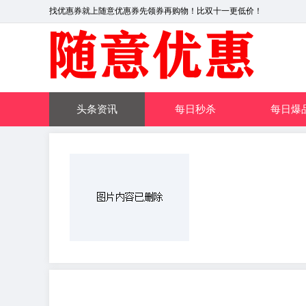
找优惠券就上随意优惠券先领券再购物！比双十一更低价！
头条资讯
每日秒杀
每日爆