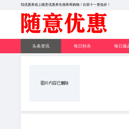
找优惠券就上随意优惠券先领券再购物！比双十一更低价！
头条资讯
每日秒杀
每日爆