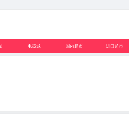
品
电器城
国内超市
进口超市