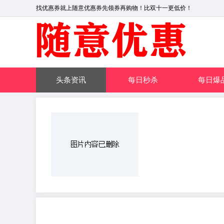
找优惠券就上随意优惠券先领券再购物！比双十一更低价！
头条资讯
每日秒杀
每日爆