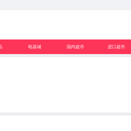
品
电器城
国内超市
进口超市