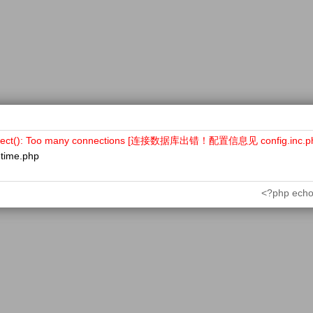
nect(): Too many connections [连接数据库出错！配置信息见 config.inc.p
ntime.php
<?php echo