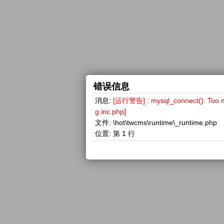
错误信息
消息:
[运行警告] : mysql_connect(): 
g.inc.php]
文件:
\hot\twcms\runtime\_runtime.php
位置:
第 1 行