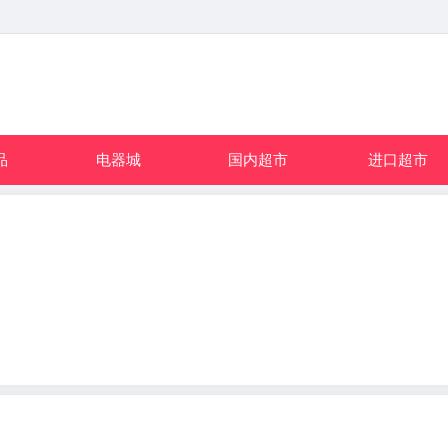
品
电器城
国内超市
进口超市