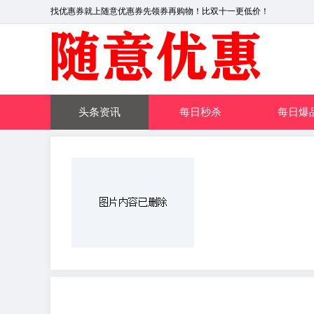
找优惠券就上随意优惠券先领券再购物！比双十一更低价！
头条资讯
每日秒杀
每日爆