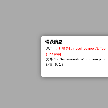
错误信息
消息:
[运行警告] : mysql_connect(): 
g.inc.php]
文件:
\hot\twcms\runtime\_runtime.php
位置:
第 1 行