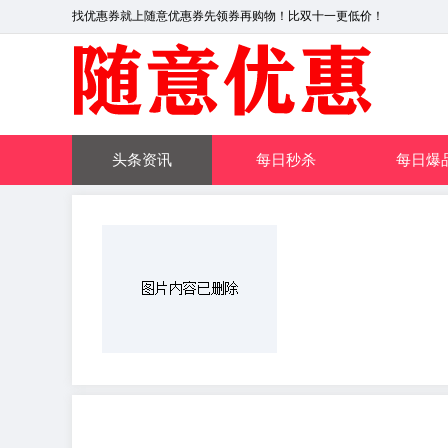
找优惠券就上随意优惠券先领券再购物！比双十一更低价！
头条资讯
每日秒杀
每日爆