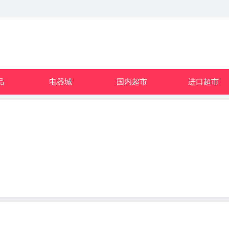
品
电器城
国内超市
进口超市