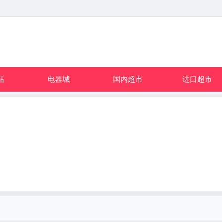
品
电器城
国内超市
进口超市