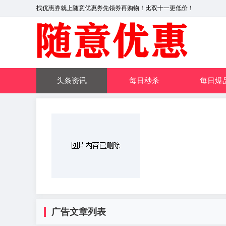
找优惠券就上随意优惠券先领券再购物！比双十一更低价！
头条资讯
每日秒杀
每日爆
广告文章列表