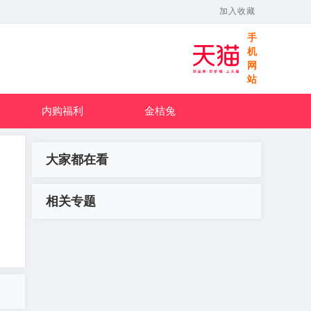
加入收藏
手
机
网
站
内购福利
金桔兔
大家都在看
相关专题