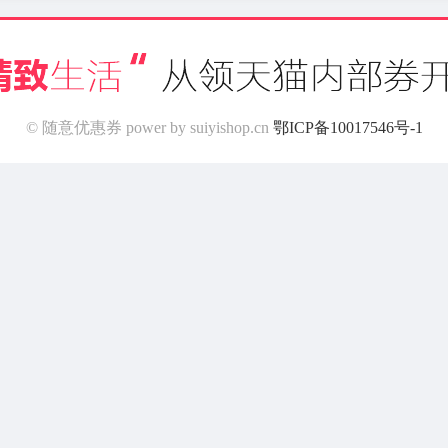
© 随意优惠券 power by suiyishop.cn
鄂ICP备10017546号-1