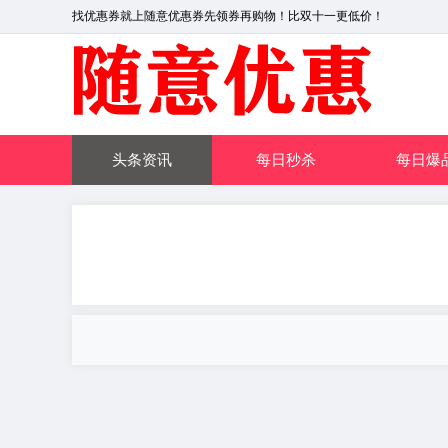
找优惠券就上随意优惠券先领券再购物！比双十一更低价！
头条资讯
每日秒杀
每日爆