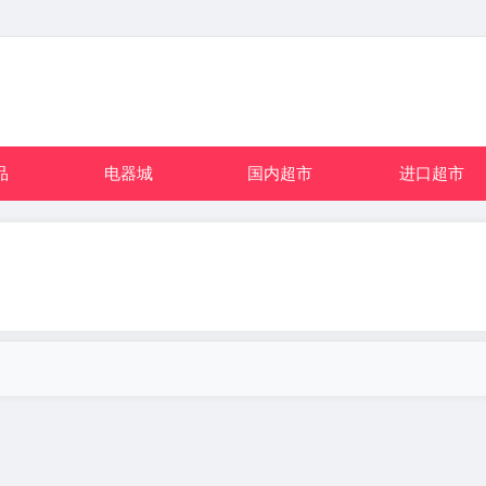
品
电器城
国内超市
进口超市