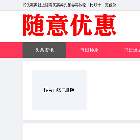
找优惠券就上随意优惠券先领券再购物！比双十一更低价！
头条资讯
每日秒杀
每日爆