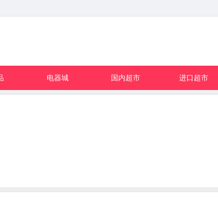
品
电器城
国内超市
进口超市