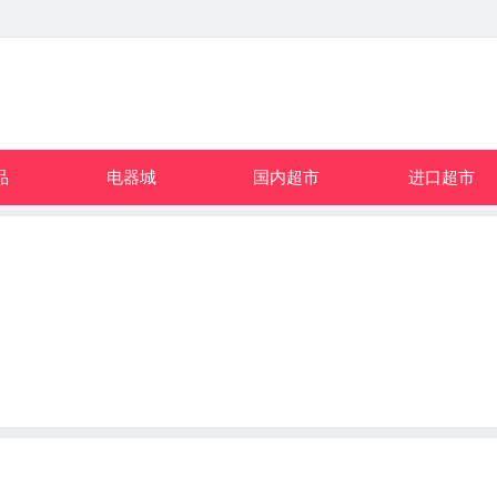
品
电器城
国内超市
进口超市