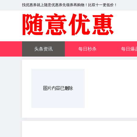
找优惠券就上随意优惠券先领券再购物！比双十一更低价！
头条资讯
每日秒杀
每日爆