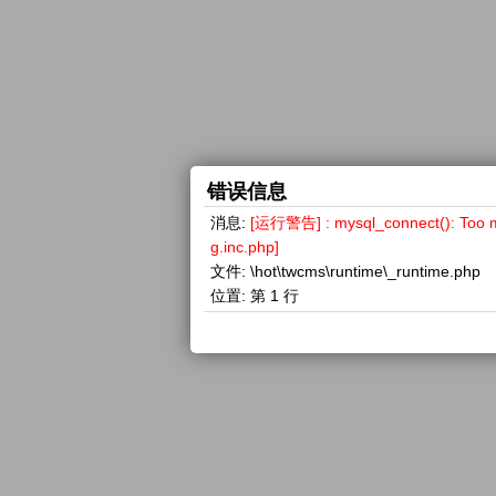
错误信息
消息:
[运行警告] : mysql_connect(): 
g.inc.php]
文件:
\hot\twcms\runtime\_runtime.php
位置:
第 1 行