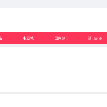
品
电器城
国内超市
进口超市