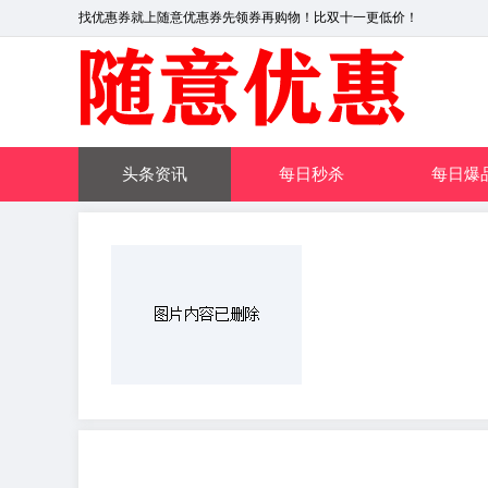
找优惠券就上随意优惠券先领券再购物！比双十一更低价！
头条资讯
每日秒杀
每日爆