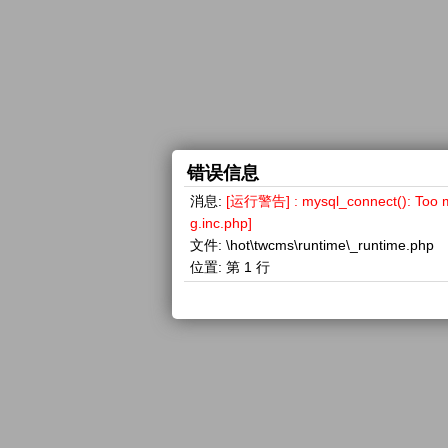
错误信息
消息:
[运行警告] : mysql_connect(): 
g.inc.php]
文件:
\hot\twcms\runtime\_runtime.php
位置:
第 1 行