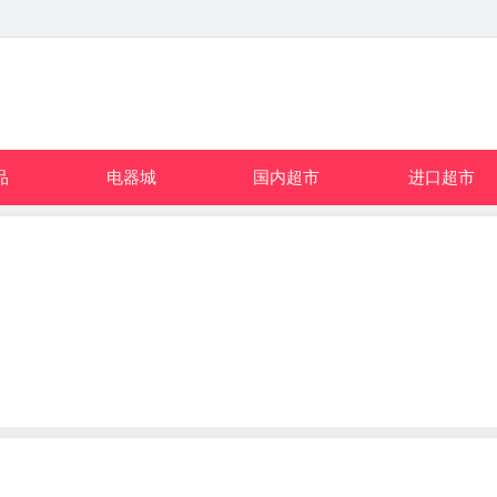
品
电器城
国内超市
进口超市