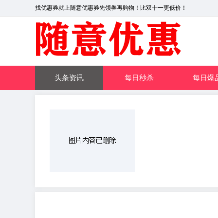
找优惠券就上随意优惠券先领券再购物！比双十一更低价！
头条资讯
每日秒杀
每日爆