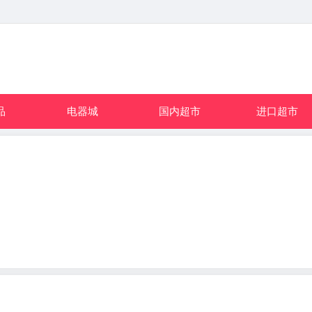
品
电器城
国内超市
进口超市