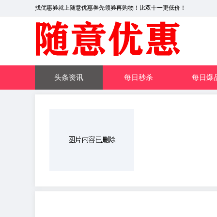
找优惠券就上随意优惠券先领券再购物！比双十一更低价！
头条资讯
每日秒杀
每日爆