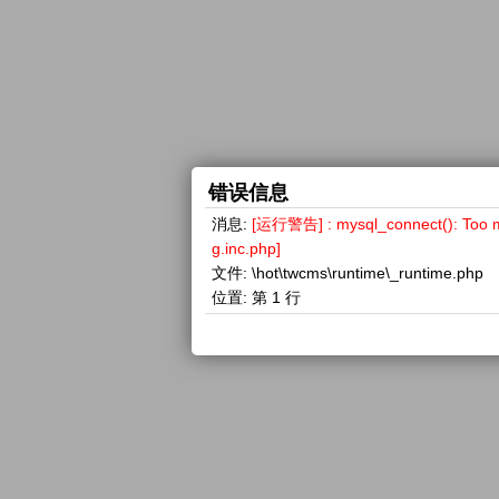
错误信息
消息:
[运行警告] : mysql_connect(): 
g.inc.php]
文件:
\hot\twcms\runtime\_runtime.php
位置:
第 1 行