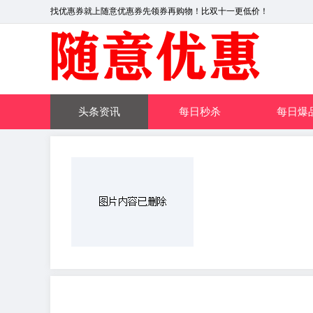
找优惠券就上随意优惠券先领券再购物！比双十一更低价！
头条资讯
每日秒杀
每日爆