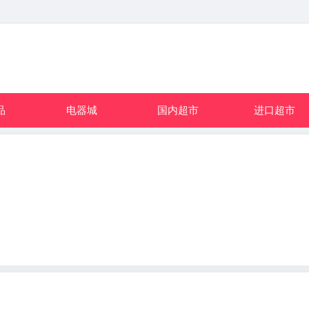
品
电器城
国内超市
进口超市