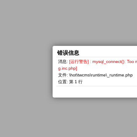
错误信息
消息:
[运行警告] : mysql_connect(): 
g.inc.php]
文件:
\hot\twcms\runtime\_runtime.php
位置:
第 1 行