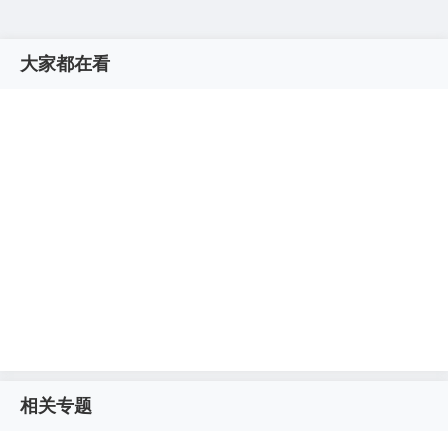
大家都在看
相关专题