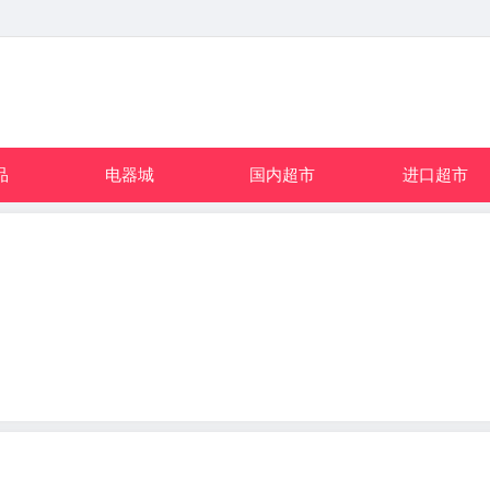
品
电器城
国内超市
进口超市