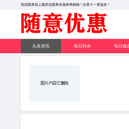
找优惠券就上随意优惠券先领券再购物！比双十一更低价！
头条资讯
每日秒杀
每日爆