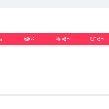
品
电器城
国内超市
进口超市