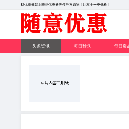
找优惠券就上随意优惠券先领券再购物！比双十一更低价！
头条资讯
每日秒杀
每日爆