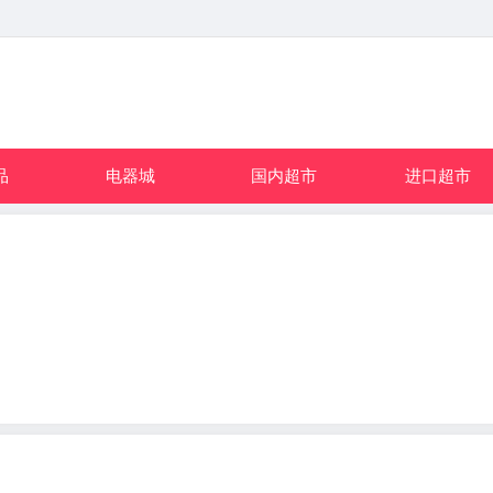
品
电器城
国内超市
进口超市