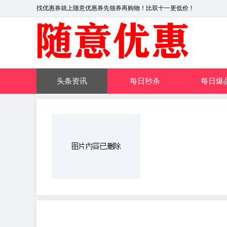
找优惠券就上随意优惠券先领券再购物！比双十一更低价！
头条资讯
每日秒杀
每日爆