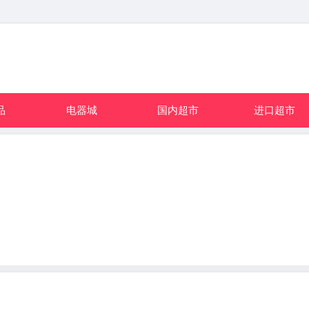
品
电器城
国内超市
进口超市