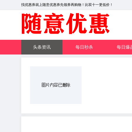
找优惠券就上随意优惠券先领券再购物！比双十一更低价！
头条资讯
每日秒杀
每日爆