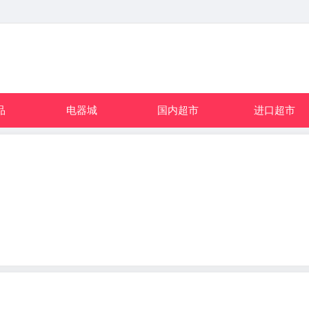
品
电器城
国内超市
进口超市