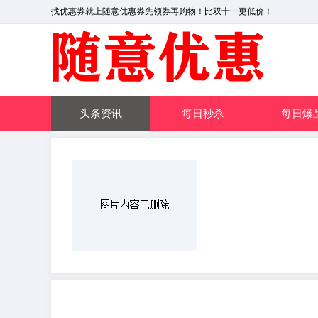
找优惠券就上随意优惠券先领券再购物！比双十一更低价！
头条资讯
每日秒杀
每日爆